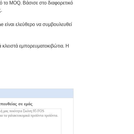
πό το MOQ. Βάσισε στο διαφορετικό
.
ae είναι ελεύθερο να συμβουλευθεί
ά κλειστά εμπορευματοκιβώτια. Η
απευθείας σε εμάς