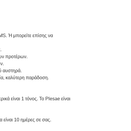
MS. Ή μπορείτε επίσης να
.
των προτέρων.
ν.
ύ αυστηρά.
ία, καλύτερη παράδοση.
ρικά είναι 1 τόνος. Το Plesae είναι
 είναι 10 ημέρες σε σας.