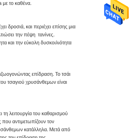
a με το καθένα.
ει δροσιά, και περιέχει επίσης μια 
ιώσει την πέψη  τανίνες. 
α και την εύκολη δυσκοιλιότητα 
αζωογονώντας επίδραση. Το τσάι 
του τσαγιού χρυσάνθεμων είναι 
 τη λειτουργία του καθαρισμού 
 που αντιμετωπίζουν τον 
υσάνθεμων κατάλληλα. Μετά από 
σης την επίδραση της 