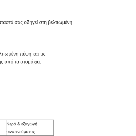
αστά σας οδηγεί στη βελτιωμένη 
τιωμένη πέψη και τις 
ης από τα στομάχια.
Νερό & εξαγωγή 
οινοπνεύματος