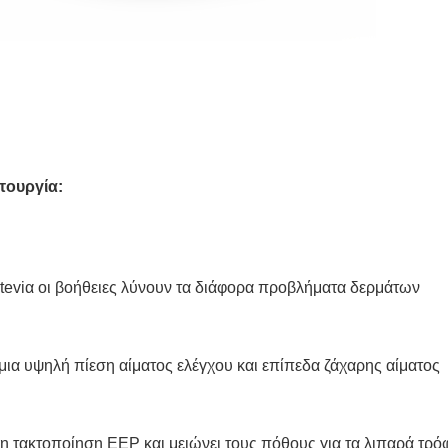
τουργία:
tevi
α
οι βοήθειες λύνουν τα διάφορα προβλήματα δερμάτων
μια υψηλή πίεση αίματος ελέγχου και επίπεδα ζάχαρης αίματος
η τακτοποίηση EEP και μειώνει τους πόθους για τα λιπαρά τρό