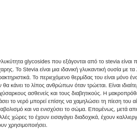
γλυκύτητα glycosides που εξάγονται από το stevia είναι 
αρης. Το Stevia είναι μια ιδανική γλυκαντική ουσία με τα
ρακτηριστικά. Το περιεχόμενο θερμίδας του είναι μόνο ένα
ν θα κάνει το λίπος ανθρώπων όταν τρώεται. Είναι ιδιαίτε
χύσαρκους ασθενείς και τους διαβητικούς. Η μακροπρόθε
άσει το νερό μπορεί επίσης να χαμηλώσει τη πίεση του αί
ταβολισμό και να ενισχύσει το σώμα. Επομένως, μετά από
λλές χώρες το έχουν εισαγάγει διαδοχικά, έχουν καλλιεργή
ουν χρησιμοποιήσει.